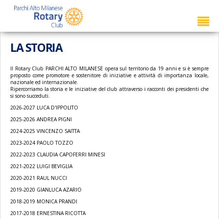
LA STORIA
Il Rotary Club PARCHI ALTO MILANESE opera sul territorio da 19 anni e si è sempre
proposto come promotore e sostenitore di iniziative e attività di importanza locale,
nazionale ed internazionale.
Ripercorriamo la storia e le iniziative del club attraverso i racconti dei presidenti che
si sono succeduti.
2026-2027 LUCA D'IPPOLITO
2025-2026 ANDREA PIGNI
2024-2025 VINCENZO SAITTA
2023-2024 PAOLO TOZZO
2022-2023 CLAUDIA CAPOFERRI MINESI
2021-2022 LUIGI BEVIGLIA
2020-2021 RAUL NUCCI
2019-2020 GIANLUCA AZARIO
2018-2019 MONICA PRANDI
2017-2018 ERNESTINA RICOTTA