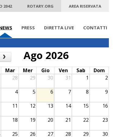
O 2042
ROTARY.ORG
AREA RISERVATA
NEWS
PRESS
DIRETTA LIVE
CONTATTI
Ago 2026
›
Mar
Mer
Gio
Ven
Sab
Dom
28
29
30
31
1
2
4
5
6
7
8
9
11
12
13
14
15
16
18
19
20
21
22
23
25
26
27
28
29
30