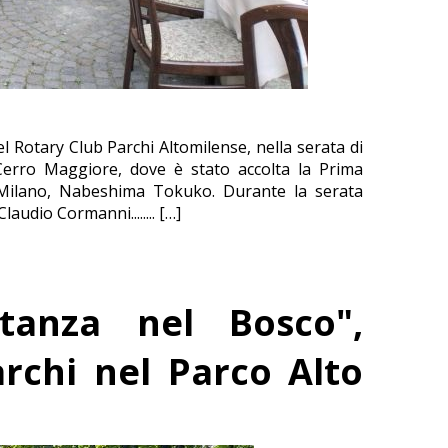
el Rotary Club Parchi Altomilense, nella serata di
erro Maggiore, dove è stato accolta la Prima
Milano, Nabeshima Tokuko. Durante la serata
audio Cormanni........ […]
tanza nel Bosco",
rchi nel Parco Alto