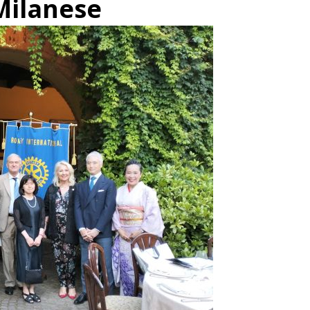
Milanese