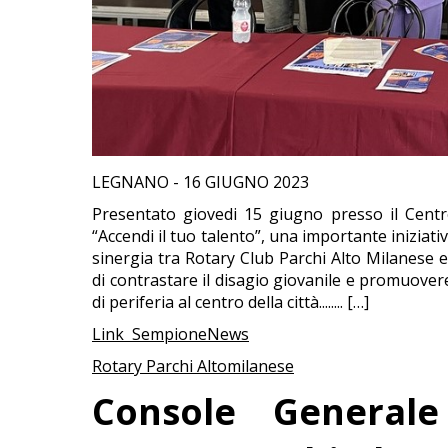
LEGNANO - 16 GIUGNO 2023
Presentato giovedi 15 giugno presso il Centro 
“Accendi il tuo talento”, una importante iniziativ
sinergia tra Rotary Club Parchi Alto Milanese e 
di contrastare il disagio giovanile e promuovere
di periferia al centro della città........ […]
Link SempioneNews
Rotary Parchi Altomilanese
Console General