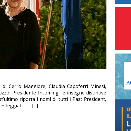
 di Cerro Maggiore, Claudia Capoferri Minesi,
zo, Presidente Incoming, le insegne distintive
est’ultimo riporta i nomi di tutti i Past President,
eggiati......... […]