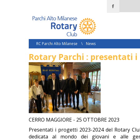
RC Parchi Alto Milanese
\
News
Rotary Parchi : presentati 
CERRO MAGGIORE - 25 OTTOBRE 2023
Presentati i progetti 2023-2024 del Rotary Clu
dedicata al mondo dei giovani e alle gen