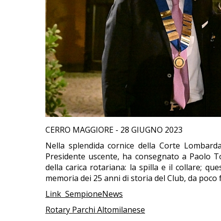
CERRO MAGGIORE - 28 GIUGNO 2023
Nella splendida cornice della Corte Lombarda
Presidente uscente, ha consegnato a Paolo Toz
della carica rotariana: la spilla e il collare; qu
memoria dei 25 anni di storia del Club, da poco fest
Link SempioneNews
Rotary Parchi Altomilanese