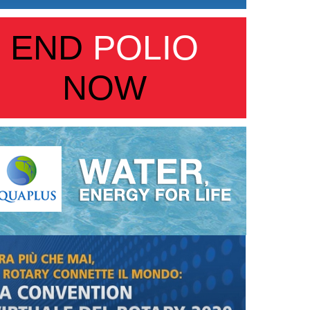
END
POLIO
NOW