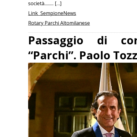
società.......... […]
Link SempioneNews
Rotary Parchi Altomilanese
Passaggio di co
“Parchi”. Paolo Toz