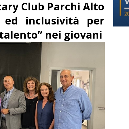
tary Club Parchi Alto
 ed inclusività per
talento” nei giovani