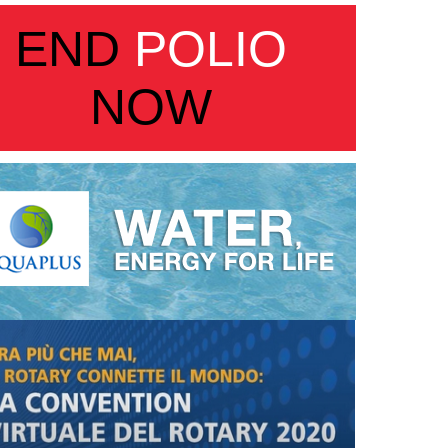
END
POLIO
NOW