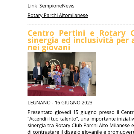
Link SempioneNews
Rotary Parchi Altomilanese
Centro Pertini e Rotary C
sinergia ed inclusività per
nei giovani
LEGNANO - 16 GIUGNO 2023
Presentato giovedi 15 giugno presso il Centro 
“Accendi il tuo talento”, una importante iniziativ
sinergia tra Rotary Club Parchi Alto Milanese e 
di contrastare il disagio giovanile e promuovere