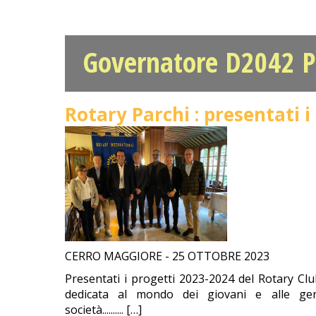
Governatore D2042 P
Rotary Parchi : presentati 
CERRO MAGGIORE - 25 OTTOBRE 2023
Presentati i progetti 2023-2024 del Rotary Clu
dedicata al mondo dei giovani e alle gen
società.......... […]