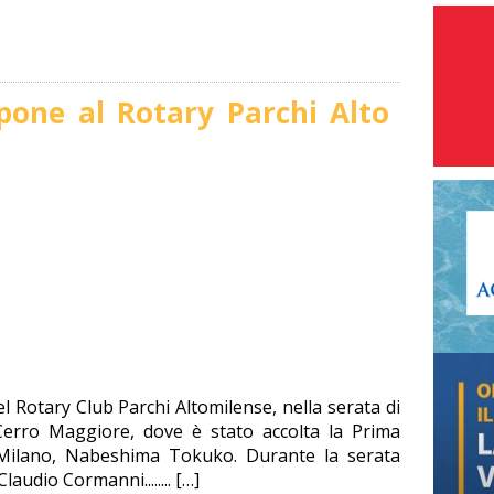
pone al Rotary Parchi Alto
el Rotary Club Parchi Altomilense, nella serata di
erro Maggiore, dove è stato accolta la Prima
Milano, Nabeshima Tokuko. Durante la serata
audio Cormanni........ […]