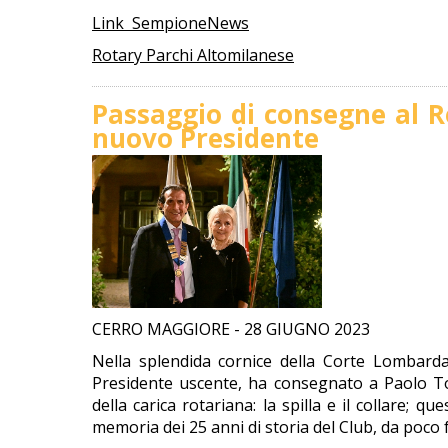
Link SempioneNews
Rotary Parchi Altomilanese
Passaggio di consegne al R
nuovo Presidente
CERRO MAGGIORE - 28 GIUGNO 2023
Nella splendida cornice della Corte Lombarda
Presidente uscente, ha consegnato a Paolo Toz
della carica rotariana: la spilla e il collare; qu
memoria dei 25 anni di storia del Club, da poco fest