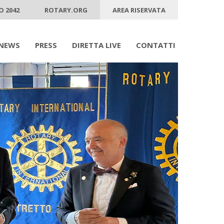
O 2042
ROTARY.ORG
AREA RISERVATA
NEWS
PRESS
DIRETTA LIVE
CONTATTI