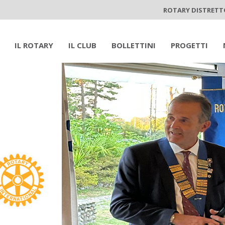
ROTARY DISTRETT
IL ROTARY
IL CLUB
BOLLETTINI
PROGETTI