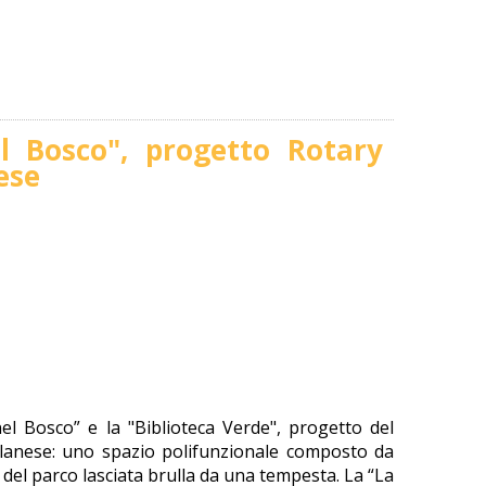
l Bosco", progetto Rotary
ese
el Bosco” e la "Biblioteca Verde", progetto del
ilanese: uno spazio polifunzionale composto da
 del parco lasciata brulla da una tempesta. La “La