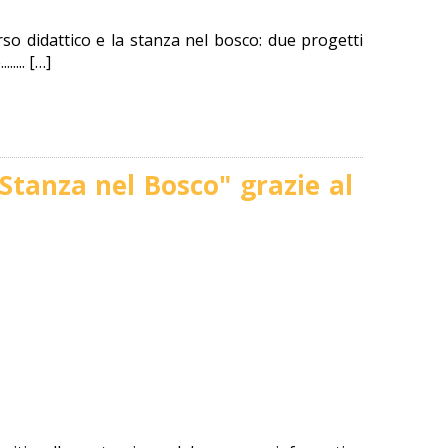
o didattico e la stanza nel bosco: due progetti
.... […]
"Stanza nel Bosco" grazie al